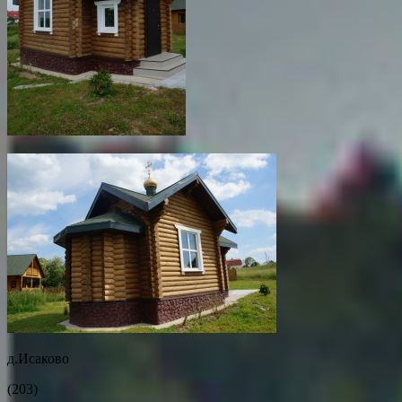
д.Исаково
(203)