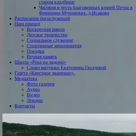
старом кладбище
Часовня в честь благоверных князей Петра и
Февронии Муромских. д.Исаково
Расписание богослужений
Наш приход
Воскресная школа
Детское творчество
Социальное служение
Спортивные мероприятия
Поездки
Вечная память
Школа «Река на ладони»
Слово матушки Екатерины Гвоздевой
Газета «Крестное знамение».
Медиатека
Фото галерея
Аудио
Видео
Лекции
Контакты