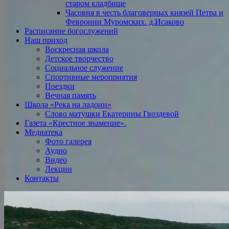
старом кладбище
Часовня в честь благоверных князей Петра и
Февронии Муромских. д.Исаково
Расписание богослужений
Наш приход
Воскресная школа
Детское творчество
Социальное служение
Спортивные мероприятия
Поездки
Вечная память
Школа «Река на ладони»
Слово матушки Екатерины Гвоздевой
Газета «Крестное знамение».
Медиатека
Фото галерея
Аудио
Видео
Лекции
Контакты