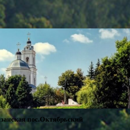
занская пос.Октябрьский